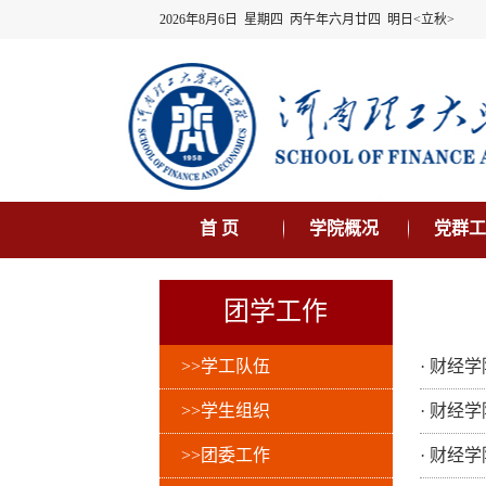
2026年8月6日 星期四 丙午年六月廿四 明日<立秋>
首 页
学院概况
党群工
团学工作
>>学工队伍
·
财经学
>>学生组织
·
财经学
>>团委工作
·
财经学