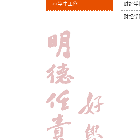
>>学生工作
·
财经学
·
财经学