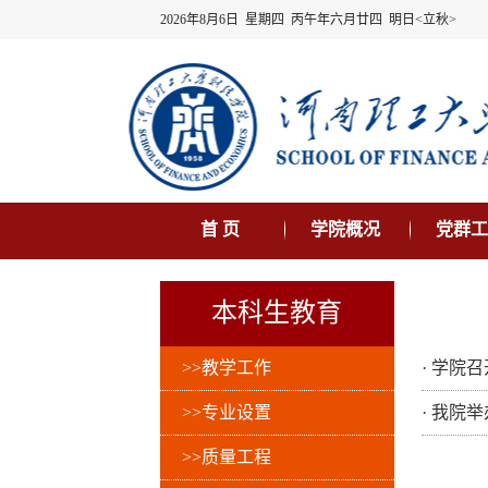
2026年8月6日 星期四 丙午年六月廿四 明日<立秋>
首 页
学院概况
党群工
本科生教育
>>教学工作
·
学院召
>>专业设置
·
我院举
>>质量工程