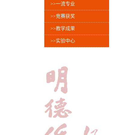
>>一流专业
>>竞赛获奖
>>教学成果
>>实验中心