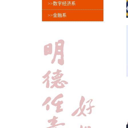
>>数字经济系
>>金融系