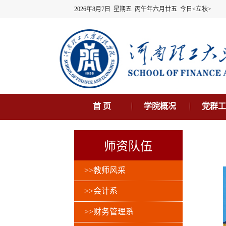
2026年8月7日 星期五 丙午年六月廿五 今日<立秋>
首 页
学院概况
党群工
师资队伍
>>教师风采
>>会计系
>>财务管理系