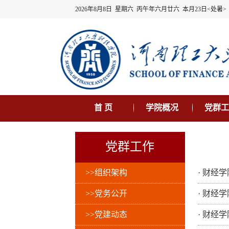
2026年8月8日 星期六 丙午年六月廿六 本月23日<处暑>
首 页
学院概况
党群工
党群工作
>>组织架构
·
财经学
>>党务公开
·
财经学
>>党建动态
·
财经学