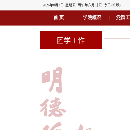
2026年8月7日 星期五 丙午年六月廿五 今日<立秋>
首 页
学院概况
党群工
团学工作