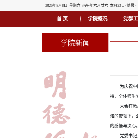
2026年8月8日 星期六 丙午年六月廿六 本月23日<处暑>
首 页
学院概况
党群工
学院新闻
为庆祝中
持
，
全体师生
大会在激
诺的带领下，
的感悟与决心
党委书记