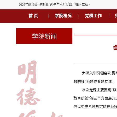
2026年8月6日 星期四 丙午年六月廿四 明日<立秋>
首 页
学院概况
党群工作
学院新闻
为深入学习领会和贯
教防线
”为题作专题党课。
本次党课主要围绕
“
教育防线”等三个方面展
应以中央八项规定精神为