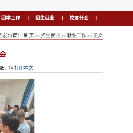
团学工作
招生就业
校友分会
当前位置：
首 页
招生就业
就业工作
正文
>>
>>
>>
会
击数：
74
打印本文