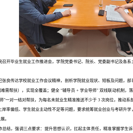
院召开毕业生就业工作推进会，学院党委书记、院长、党委副书记及各系
记
张
良
传达学校就业工作会议精神，剖析学院就业现状、短板及问题，部
困难需帮扶），实现全覆盖；健全
“辅导员 +
学业
导师
” 双线联动机制，
师
”一对一结对帮扶，为每名未就业生精准推送不少于 3 次岗位，推动系
上岸率偏低、学生就业主动性不足等问题，要求统筹就业创业与考研升学
发展。
作总结，强调三点要求：提升思想认识，扛起主体责任，精准掌握学生诉