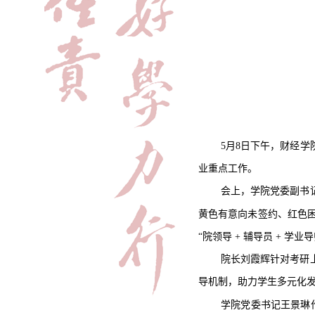
5月8日下午
，财经学
业重点工作。
会上，学院党委
副书
黄色有意向未签约、红色
“院领导 + 辅导员 +
学业导
院长刘
霞辉
针对考研
导机制，助力学生多元化
学院党委书记王景琳