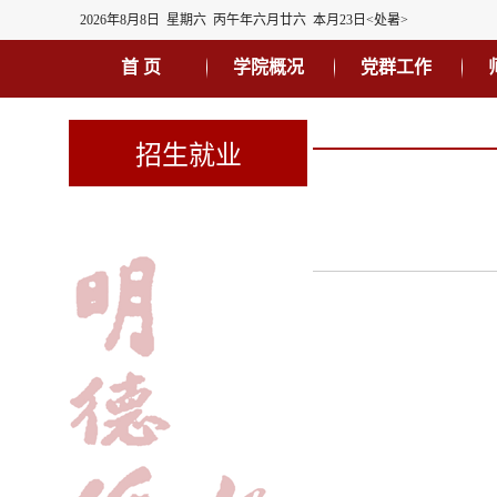
2026年8月8日 星期六 丙午年六月廿六 本月23日<处暑>
首 页
学院概况
党群工作
招生就业