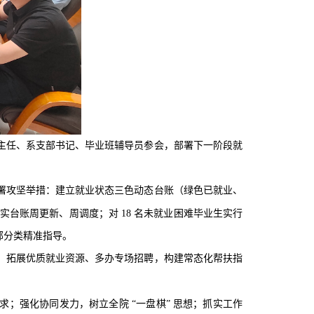
主任、
系支部书记、毕业班
辅导员参会，部署下一阶段就
署攻坚举措：建立就业状态三色动态台账（绿色已就业、
落实台账周更新、周调度；对 18 名未就业
困难
毕业生实行
部分类精准指导。
，拓展优质就业资源、多办专场招聘，构建常态化帮扶指
求；强化协同发力，树立全院
“一盘棋” 思想；抓实工作