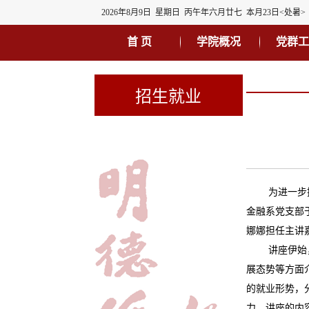
2026年8月9日 星期日 丙午年六月廿七 本月23日<处暑>
首 页
学院概况
党群工
招生就业
为进一步
金融系党支部
娜娜担任主讲嘉
讲座伊始
展态势等方面
的就业形势，
力。讲座的内