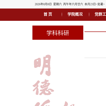
2026年8月8日 星期六 丙午年六月廿六 本月23日<处暑>
首 页
学院概况
党群工
学科科研